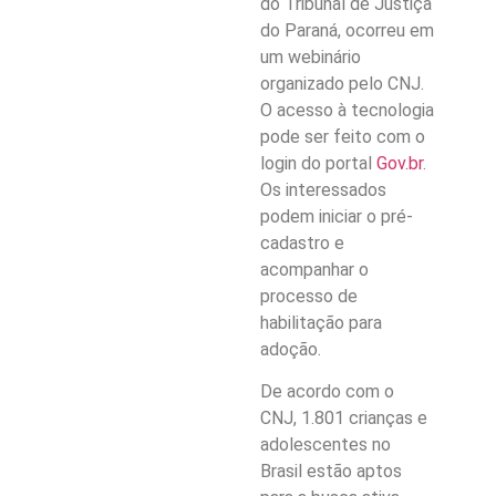
do Tribunal de Justiça
do Paraná, ocorreu em
um webinário
organizado pelo CNJ.
O acesso à tecnologia
pode ser feito com o
login do portal
Gov.br
.
Os interessados
podem iniciar o pré-
cadastro e
acompanhar o
processo de
habilitação para
adoção.
De acordo com o
CNJ, 1.801 crianças e
adolescentes no
Brasil estão aptos