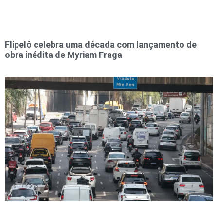
Flipelô celebra uma década com lançamento de
obra inédita de Myriam Fraga