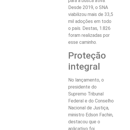
para a busca ativa.
Desde 2019, o SNA
viabilizou mais de 33,5
mil adoções em todo
o país. Destas, 1.826
foram realizadas por
esse caminho.
Proteção
integral
No lançamento, o
presidente do
Supremo Tribunal
Federal e do Conselho
Nacional de Justiça,
ministro Edson Fachin,
destacou que o
aplicativo foi