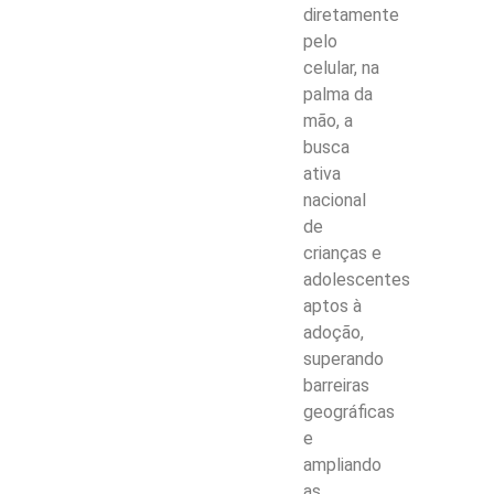
diretamente
pelo
celular, na
palma da
mão, a
busca
ativa
nacional
de
crianças e
adolescentes
aptos à
adoção,
superando
barreiras
geográficas
e
ampliando
as