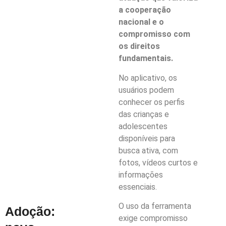
a cooperação
nacional e o
compromisso com
os direitos
fundamentais.
No aplicativo, os
usuários podem
conhecer os perfis
das crianças e
adolescentes
disponíveis para
busca ativa, com
fotos, vídeos curtos e
informações
essenciais.
O uso da ferramenta
Adoção:
exige compromisso