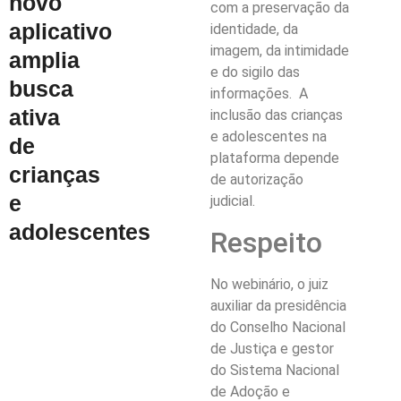
novo
com a preservação da
aplicativo
identidade, da
imagem, da intimidade
amplia
e do sigilo das
busca
informações. A
ativa
inclusão das crianças
e adolescentes na
de
plataforma depende
crianças
de autorização
e
judicial.
adolescentes
Respeito
No webinário, o juiz
auxiliar da presidência
do Conselho Nacional
de Justiça e gestor
do Sistema Nacional
de Adoção e