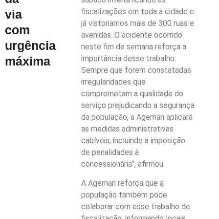
fiscalizações em toda a cidade e
via
já vistoriamos mais de 300 ruas e
com
avenidas. O acidente ocorrido
urgência
neste fim de semana reforça a
importância desse trabalho.
máxima
Sempre que forem constatadas
irregularidades que
comprometam a qualidade do
serviço prejudicando a segurança
da população, a Ageman aplicará
as medidas administrativas
cabíveis, incluindo a imposição
de penalidades à
concessionária”, afirmou.
A Ageman reforça que a
população também pode
colaborar com esse trabalho de
fiscalização, informando locais