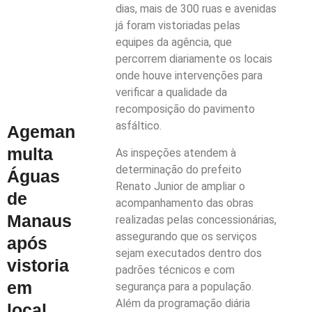
dias, mais de 300 ruas e avenidas
já foram vistoriadas pelas
equipes da agência, que
percorrem diariamente os locais
onde houve intervenções para
verificar a qualidade da
recomposição do pavimento
asfáltico.
Ageman
multa
As inspeções atendem à
determinação do prefeito
Águas
Renato Junior de ampliar o
de
acompanhamento das obras
Manaus
realizadas pelas concessionárias,
assegurando que os serviços
após
sejam executados dentro dos
vistoria
padrões técnicos e com
em
segurança para a população.
Além da programação diária
local