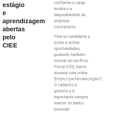
conforme a carga
estágio
horária e a
e
disponibilidade da
aprendizagem
empresa
contratante.
abertas
pelo
Para se candidatar a
estas e outras
CIEE
oportunidades,
podendo também
montar um perfil no
Portal CIEE, basta
acessar ciee.online
(https://portal.ciee.org.br/).
O cadastro é
gratuito e é
importante sempre
manter os dados
pessoais