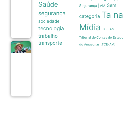
na
Saúde
Sem
Segurança | AM
carreira
e
segurança
Ta na
categoria
afasta-
se das
sociedade
Mídia
quadras
tecnologia
08/08
TCE-AM
trabalho
Tribunal de Contas do Estado
transporte
do Amazonas (TCE-AM)
Lula
pretende
apresentar
dados de
preservação
da
Amazônia
ao governo
Trump
08/08