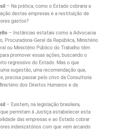
sil
– Na prática, como o Estado cobraria a
zação destas empresas e a restituição de
lores gastos?
llo
– Instâncias estatais como a Advocacia
o, Procuradoria-Geral da República, Ministério
ral ou Ministério Público do Trabalho têm
 para promover essas ações, buscando o
ito regressivo do Estado. Mas o que
é uma sugestão, uma recomendação que,
e, precisa passar pelo crivo da Consultoria
Ministério dos Direitos Humanos e da
sil
– Existem, na legislação brasileira,
que permitam à Justiça estabelecer esta
ilidade das empresas e ao Estado cobrar
lores indenizatórios com que vem arcando