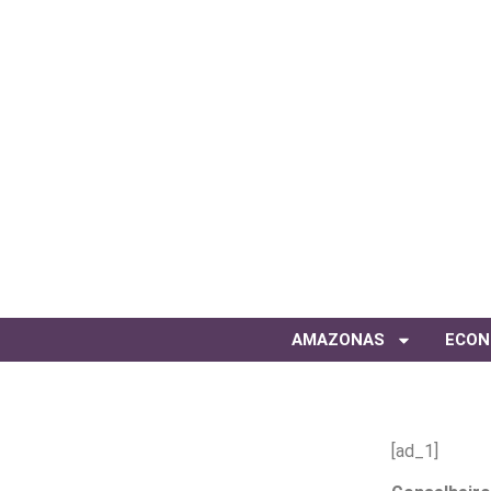
AMAZONAS
ECON
[ad_1]