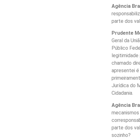
Agência Bra
responsabili
parte dos va
Prudente Me
Geral da Uniã
Público Fede
legitimidade
chamado dire
apresentei 
primeirament
Jurídica do 
Cidadania.
Agência Bra
mecanismos 
corresponsab
parte dos va
sozinho?