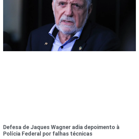
Defesa de Jaques Wagner adia depoimento à
Polícia Federal por falhas técnicas