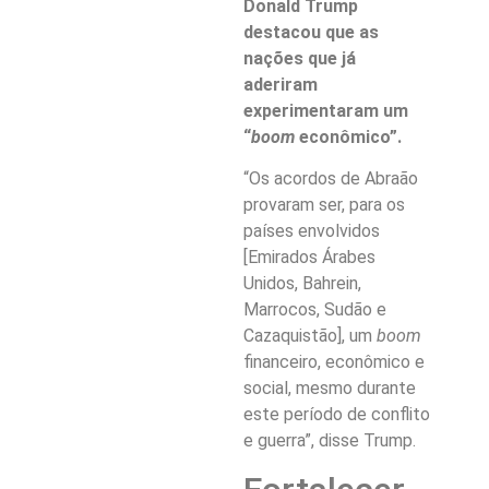
Donald Trump
destacou que as
nações que já
aderiram
experimentaram um
“
boom
econômico”.
“Os acordos de Abraão
provaram ser, para os
países envolvidos
[Emirados Árabes
Unidos, Bahrein,
Marrocos, Sudão e
Cazaquistão], um
boom
financeiro, econômico e
social, mesmo durante
este período de conflito
e guerra”, disse Trump.