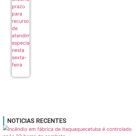
atendimento
especializado
nesta sexta-
feira
06/08
NOTICIAS RECENTES