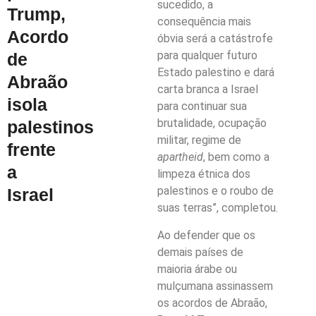
sucedido, a
Trump,
consequência mais
Acordo
óbvia será a catástrofe
para qualquer futuro
de
Estado palestino e dará
Abraão
carta branca a Israel
isola
para continuar sua
brutalidade, ocupação
palestinos
militar, regime de
frente
apartheid
, bem como a
a
limpeza étnica dos
palestinos e o roubo de
Israel
suas terras”, completou.
Ao defender que os
demais países de
maioria árabe ou
mulçumana assinassem
os acordos de Abraão,