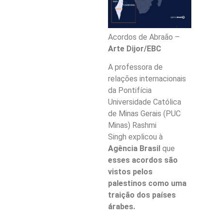
Acordos de Abraão –
Arte Dijor/EBC
A professora de
relações internacionais
da Pontifícia
Universidade Católica
de Minas Gerais (PUC
Minas) Rashmi
Singh explicou à
Agência Brasil
que
esses acordos são
vistos pelos
palestinos como uma
traição dos países
árabes.