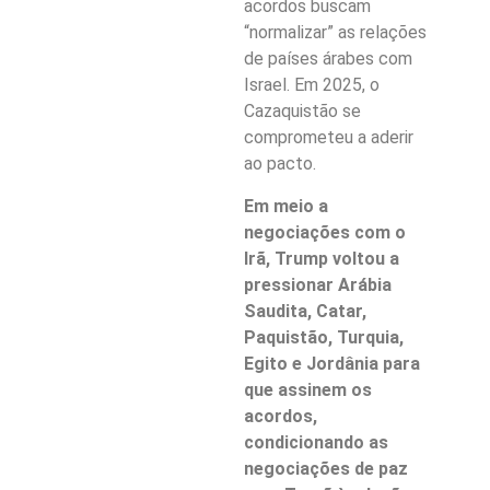
acordos buscam
“normalizar” as relações
de países árabes com
Israel. Em 2025, o
Cazaquistão se
comprometeu a aderir
ao pacto.
Em meio a
negociações com o
Irã, Trump voltou a
pressionar Arábia
Saudita, Catar,
Paquistão, Turquia,
Egito e Jordânia para
que assinem os
acordos,
condicionando as
negociações de paz