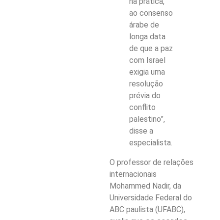
na prática,
ao consenso
árabe de
longa data
de que a paz
com Israel
exigia uma
resolução
prévia do
conflito
palestino”,
disse a
especialista.
O professor de relações
internacionais
Mohammed Nadir, da
Universidade Federal do
ABC paulista (UFABC),