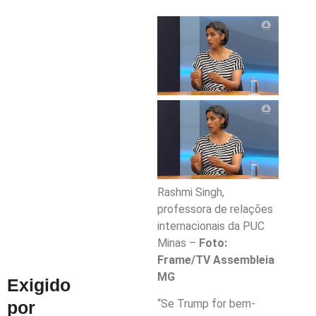
Rashmi Singh,
professora de relações
internacionais da PUC
Minas –
Foto:
Frame/TV Assembleia
MG
Exigido
“Se Trump for bem-
por