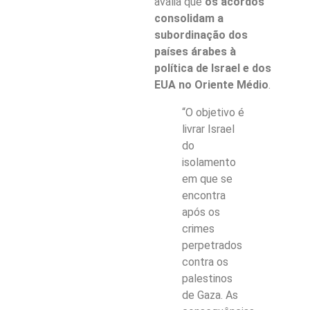
avalia que
os acordos
consolidam a
subordinação dos
países árabes à
política de Israel e dos
EUA no Oriente Médio
.
“O objetivo é
livrar Israel
do
isolamento
em que se
encontra
após os
crimes
perpetrados
contra os
palestinos
de Gaza. As