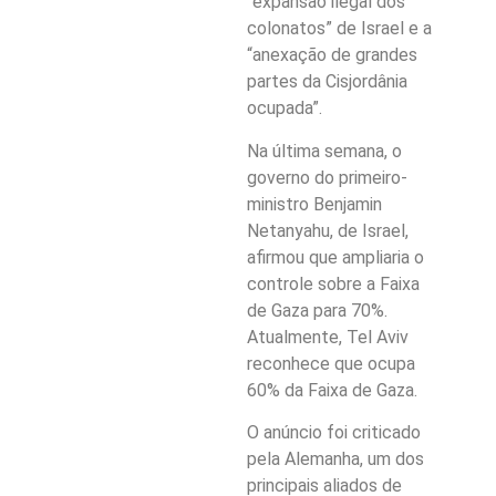
“expansão ilegal dos
colonatos” de Israel e a
“anexação de grandes
partes da Cisjordânia
ocupada”.
Na última semana, o
governo do primeiro-
ministro Benjamin
Netanyahu, de Israel,
afirmou que ampliaria o
controle sobre a Faixa
de Gaza para 70%.
Atualmente, Tel Aviv
reconhece que ocupa
60% da Faixa de Gaza.
O anúncio foi criticado
pela Alemanha, um dos
principais aliados de