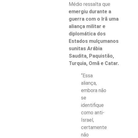
Médio ressalta que
emergiu durante a
guerra com o Irã uma
aliança militar e
diplomática dos
Estados mulçumanos
sunitas Arábia
Saudita, Paquistão,
Turquia, Omã e Catar.
“Essa
aliança,
embora não
se
identifique
como anti-
Israel,
certamente
não