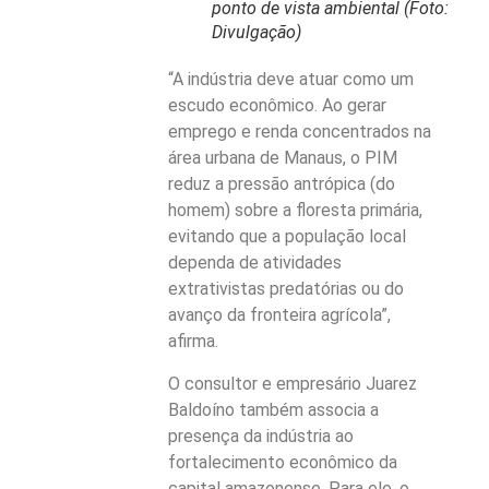
ponto de vista ambiental (Foto:
Divulgação)
“A indústria deve atuar como um
escudo econômico. Ao gerar
emprego e renda concentrados na
área urbana de Manaus, o PIM
reduz a pressão antrópica (do
homem) sobre a floresta primária,
evitando que a população local
dependa de atividades
extrativistas predatórias ou do
avanço da fronteira agrícola”,
afirma.
O consultor e empresário Juarez
Baldoíno também associa a
presença da indústria ao
fortalecimento econômico da
capital amazonense. Para ele, o