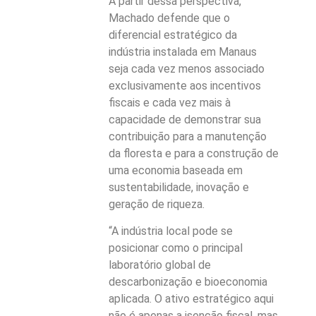
A partir dessa perspectiva,
Machado defende que o
diferencial estratégico da
indústria instalada em Manaus
seja cada vez menos associado
exclusivamente aos incentivos
fiscais e cada vez mais à
capacidade de demonstrar sua
contribuição para a manutenção
da floresta e para a construção de
uma economia baseada em
sustentabilidade, inovação e
geração de riqueza.
“A indústria local pode se
posicionar como o principal
laboratório global de
descarbonização e bioeconomia
aplicada. O ativo estratégico aqui
não é apenas a isenção fiscal, mas