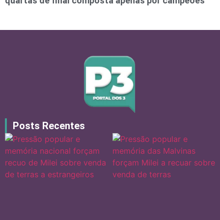
quartas de final composta apenas por campeões
Posts Recentes