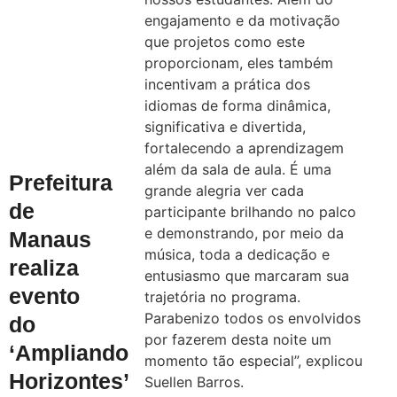
engajamento e da motivação
que projetos como este
proporcionam, eles também
incentivam a prática dos
idiomas de forma dinâmica,
significativa e divertida,
fortalecendo a aprendizagem
além da sala de aula. É uma
Prefeitura
grande alegria ver cada
de
participante brilhando no palco
e demonstrando, por meio da
Manaus
música, toda a dedicação e
realiza
entusiasmo que marcaram sua
evento
trajetória no programa.
Parabenizo todos os envolvidos
do
por fazerem desta noite um
‘Ampliando
momento tão especial”, explicou
Horizontes’
Suellen Barros.