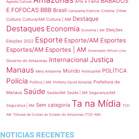
BABADOS
Arte e Fama
Agenda Cultural
E FOFOCAS
BBB
Brasil
Crime
Campanha Eleitoral
Cinema
Destaque
Cultura
Cultura/AM
Cultura | AM
Destaques
Economia
Eleições
Economia | AM
Esporte
Esporte/AM
Esportes
Eleições 2022
Esportes/AM
Esportes | AM
Governador Wilson Lima
Justiça
Internacional
Governo do Amazonas
Manaus
POLÍTICA
Mundo
Meio Ambiente
Politica/AM
Polícia
Prefeitura de
Política | AM
Prefeito David Almeida
Saúde
Manaus
Saúde/AM
Saúde | AM
Segurança/AM
Ta na Mídia
Sem categoria
Segurança | AM
TCE-
Tribunal de Contas do Estado do Amazonas (TCE-AM)
AM
NOTICIAS RECENTES