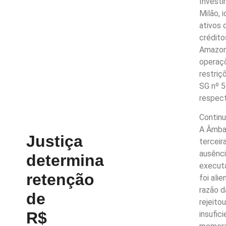
Investi
Milão, 
ativos 
crédito
Amazona
operaç
restri
SG nº 5
respec
Continu
A Âmbar
Justiça
terceir
ausênci
determina
execut
retenção
foi ali
razão d
de
rejeito
R$
insufic