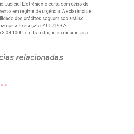
io Judicial Eletrônico e carta com aviso de
ento em regime de urgência. A existência e
bilidade dos créditos seguem sob análise
bargos à Execução nº 0071987-
.8.04.1000, em tramitação no mesmo juízo.
cias relacionadas
link