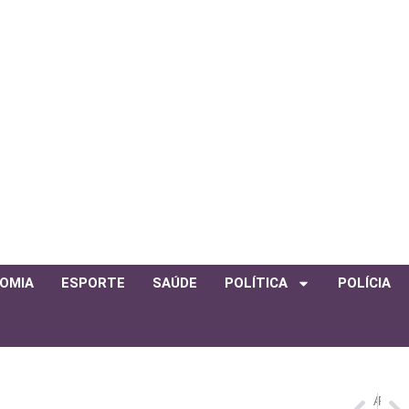
OMIA
ESPORTE
SAÚDE
POLÍTICA
POLÍCIA
ANTERIOR
PRÓXIMO