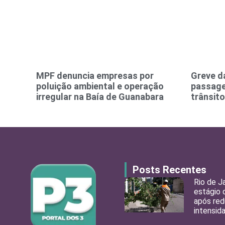
MPF denuncia empresas por
Greve d
poluição ambiental e operação
passage
irregular na Baía de Guanabara
trânsit
Posts Recentes
Rio de J
estágio 
após red
intensid