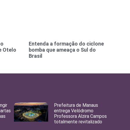
to
Entenda a formação do ciclone
e Otelo
bomba que ameaça o Sul do
Brasil
ngir
Prefeitura de Manaus
uartas
entrega Velódromo
nas
Professora Alzira Campos
totalmente revitalizado