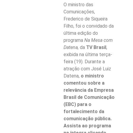
O ministro das
Comunicações,
Frederico de Siqueira
Filho, foi o convidado da
última edição do
programa
Na Mesa com
Datena,
da
TV Brasil
,
exibida na última terça-
feira (19). Durante a
atração com José Luiz
Datena,
o ministro
comentou sobre a
relevância da Empresa
Brasil de Comunicação
(EBC) para o
fortalecimento da
comunicação pública.
Assista ao programa
na íntegra clicando