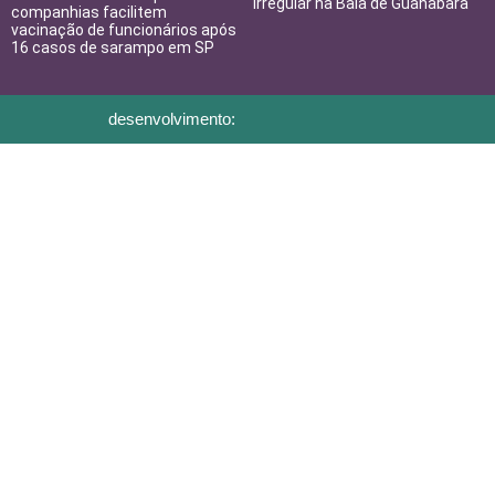
irregular na Baía de Guanabara
companhias facilitem
vacinação de funcionários após
16 casos de sarampo em SP
desenvolvimento: