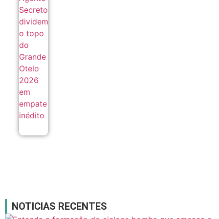
dividem
o topo
do
Grande
Otelo
2026
em
empate
inédito
05/08
NOTICIAS RECENTES