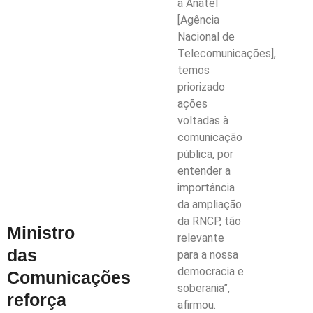
a Anatel
[Agência
Nacional de
Telecomunicações],
temos
priorizado
ações
voltadas à
comunicação
pública, por
entender a
importância
da ampliação
da RNCP, tão
Ministro
relevante
das
para a nossa
democracia e
Comunicações
soberania”,
reforça
afirmou.