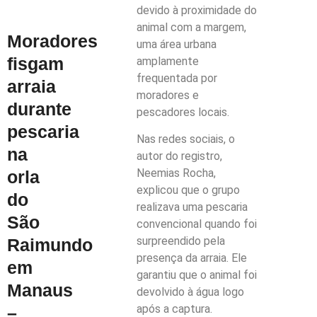
devido à proximidade do
animal com a margem,
Moradores
uma área urbana
fisgam
amplamente
frequentada por
arraia
moradores e
durante
pescadores locais.
pescaria
Nas redes sociais, o
na
autor do registro,
Neemias Rocha,
orla
explicou que o grupo
do
realizava uma pescaria
São
convencional quando foi
surpreendido pela
Raimundo
presença da arraia. Ele
em
garantiu que o animal foi
Manaus
devolvido à água logo
após a captura.
–