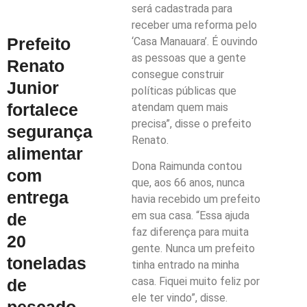
será cadastrada para
receber uma reforma pelo
Prefeito
‘Casa Manauara’. É ouvindo
as pessoas que a gente
Renato
consegue construir
Junior
políticas públicas que
fortalece
atendam quem mais
precisa”, disse o prefeito
segurança
Renato.
alimentar
Dona Raimunda contou
com
que, aos 66 anos, nunca
entrega
havia recebido um prefeito
em sua casa. “Essa ajuda
de
faz diferença para muita
20
gente. Nunca um prefeito
toneladas
tinha entrado na minha
casa. Fiquei muito feliz por
de
ele ter vindo”, disse.
pescado