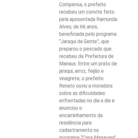
Compensa, o prefeito
recebeu um convite feito
pela aposentada Raimunda
Alves, de 66 anos,
beneficiada pelo programa
“Jaraqui da Gente”, que
preparou o pescado que
recebeu da Prefeitura de
Manaus. Entre um prato de
jaraqui, arroz, feijão e
vinagrete, o prefeito
Renato ouviu a moradora
sobre as dificuldades
enfrentadas no dia a dia e
anunciou o
encaminhamento da
residência para
cadastramento no
programa “Casa Manauara”.