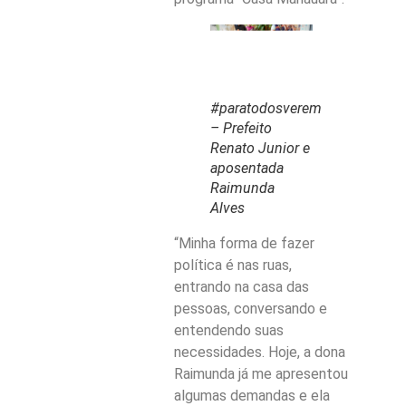
#paratodosverem
– Prefeito
Renato Junior e
aposentada
Raimunda
Alves
“Minha forma de fazer
política é nas ruas,
entrando na casa das
pessoas, conversando e
entendendo suas
necessidades. Hoje, a dona
Raimunda já me apresentou
algumas demandas e ela