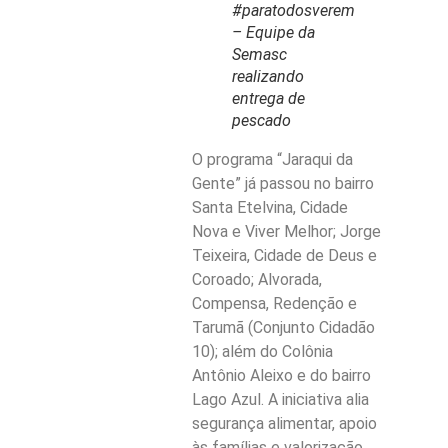
#paratodosverem
– Equipe da
Semasc
realizando
entrega de
pescado
O programa “Jaraqui da
Gente” já passou no bairro
Santa Etelvina, Cidade
Nova e Viver Melhor; Jorge
Teixeira, Cidade de Deus e
Coroado; Alvorada,
Compensa, Redenção e
Tarumã (Conjunto Cidadão
10); além do Colônia
Antônio Aleixo e do bairro
Lago Azul. A iniciativa alia
segurança alimentar, apoio
às famílias e valorização