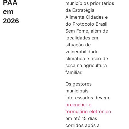
PAA
municípios prioritários
da Estratégia
em
Alimenta Cidades e
2026
do Protocolo Brasil
Sem Fome, além de
localidades em
situação de
vulnerabilidade
climática e risco de
seca na agricultura
familiar.
Os gestores
municipais
interessados devem
preencher o
formulário eletrônico
em até 15 dias
corridos após a