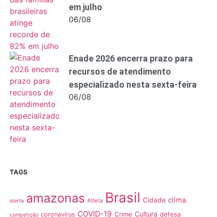
em julho
06/08
Enade 2026 encerra prazo para
recursos de atendimento
especializado nesta sexta-feira
06/08
TAGS
Brasil
amazonas
clima
Cidade
Atleta
alerta
COVID-19
Cultura
Crime
defesa
coronavírus
competição