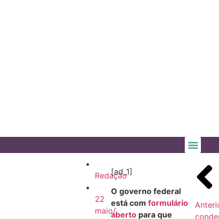
[ad_1]
Redação
O governo federal
22
está com
formulário
Anteri
maio/
aberto
para que
conde