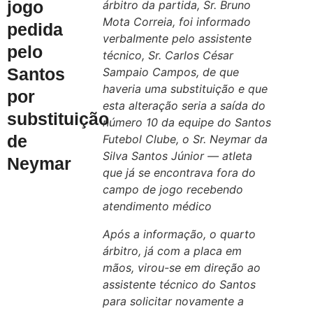
jogo
árbitro da partida, Sr. Bruno
Mota Correia, foi informado
pedida
verbalmente pelo assistente
pelo
técnico, Sr. Carlos César
Santos
Sampaio Campos, de que
haveria uma substituição e que
por
esta alteração seria a saída do
substituição
número 10 da equipe do Santos
de
Futebol Clube, o Sr. Neymar da
Silva Santos Júnior — atleta
Neymar
que já se encontrava fora do
campo de jogo recebendo
atendimento médico
Após a informação, o quarto
árbitro, já com a placa em
mãos, virou-se em direção ao
assistente técnico do Santos
para solicitar novamente a