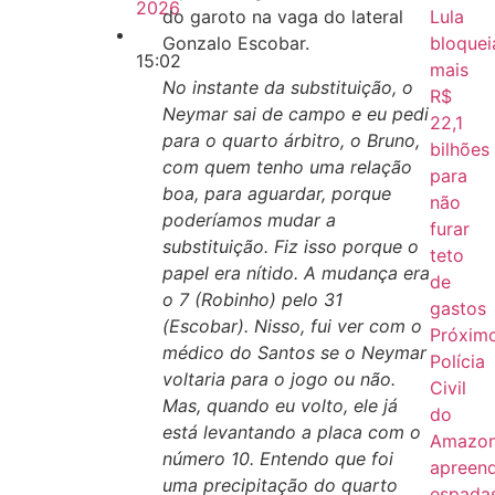
2026
do garoto na vaga do lateral
Lula
Gonzalo Escobar.
bloquei
15:02
mais
No instante da substituição, o
R$
Neymar sai de campo e eu pedi
22,1
para o quarto árbitro, o Bruno,
bilhões
com quem tenho uma relação
para
boa, para aguardar, porque
não
poderíamos mudar a
furar
substituição. Fiz isso porque o
teto
papel era nítido. A mudança era
de
o 7 (Robinho) pelo 31
gastos
(Escobar). Nisso, fui ver com o
Próxim
médico do Santos se o Neymar
Polícia
voltaria para o jogo ou não.
Civil
Mas, quando eu volto, ele já
do
está levantando a placa com o
Amazo
número 10. Entendo que foi
apreen
uma precipitação do quarto
espada