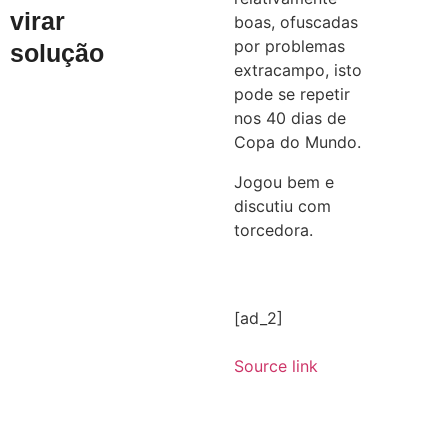
virar
boas, ofuscadas
por problemas
solução
extracampo, isto
pode se repetir
nos 40 dias de
Copa do Mundo.
Jogou bem e
discutiu com
torcedora.
[ad_2]
Source link