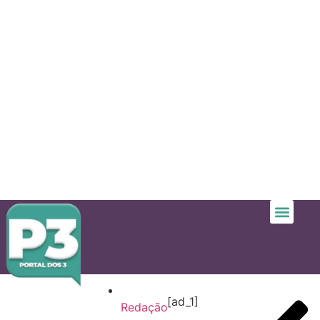
[ad_1]
Redação