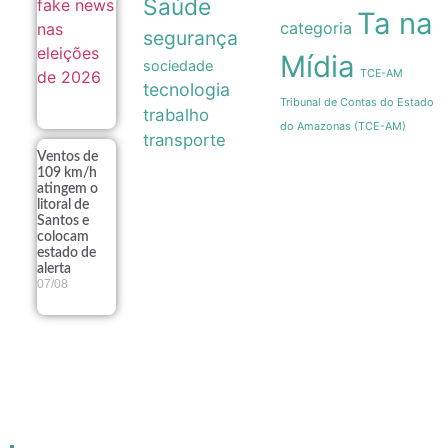
Saúde
Ta na
categoria
segurança
Mídia
sociedade
TCE-AM
tecnologia
Tribunal de Contas do Estado
trabalho
do Amazonas (TCE-AM)
transporte
Ventos de
109 km/h
atingem o
litoral de
Santos e
colocam
estado de
alerta
07/08