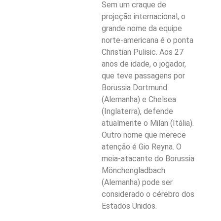
Sem um craque de
projeção internacional, o
grande nome da equipe
norte-americana é o ponta
Christian Pulisic. Aos 27
anos de idade, o jogador,
que teve passagens por
Borussia Dortmund
(Alemanha) e Chelsea
(Inglaterra), defende
atualmente o Milan (Itália).
Outro nome que merece
atenção é Gio Reyna. O
meia-atacante do Borussia
Mönchengladbach
(Alemanha) pode ser
considerado o cérebro dos
Estados Unidos.