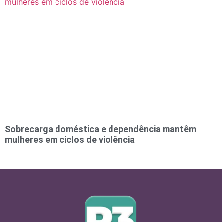
Sobrecarga doméstica e dependência mantêm
mulheres em ciclos de violência