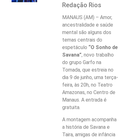
Redação Rios
MANAUS (AM) – Amor,
ancestralidade e saúde
mental são alguns dos
temas centrais do
espetáculo
“O Sonho de
Savana”
, novo trabalho
do grupo Garfo na
Tomada, que estreia no
dia 9 de junho, uma terça-
feira, às 20h, no Teatro
Amazonas, no Centro de
Manaus. A entrada é
gratuita.
A montagem acompanha
a história de Savana e
Taira, amigas de infância