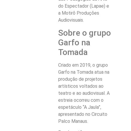
do Espectador (Lapae) e
a Motirõ Produções
Audiovisuais.
Sobre o grupo
Garfo na
Tomada
Criado em 2019, o grupo
Garfo na Tomada atua na
produção de projetos
artísticos voltados ao
teatro e ao audiovisual. A
estreia ocorreu com o
espetáculo “A Jaula”,
apresentado no Circuito
Palco Manaus.