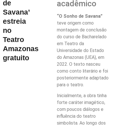
acadêmico
de
Savana’
“O Sonho de Savana”
estreia
teve origem como
no
montagem de conclusão
do curso de Bacharelado
Teatro
em Teatro da
Amazonas
Universidade do Estado
gratuito
do Amazonas (UEA), em
2022. O texto nasceu
como conto literário e foi
posteriormente adaptado
para o teatro.
Inicialmente, a obra tinha
forte caráter imagético,
com poucos diálogos e
influência do teatro
simbolista. Ao longo dos