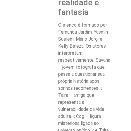
realidade e
fantasia
O elenco é formado por
Fernanda Jardim, Yasmin
Suelem, Mário Jorgi e
Kelly Beleza. Os atores
interpretam,
respectivamente, Savana
– jovem fotógrafa que
passa a questionar sua
própria história após
sonhos recorrentes -;
Taira – amiga que
representa a
vulnerabilidade da vida
adulta -; Cog – figura
misteriosa ligada ao
universo onírico -; e Tuira