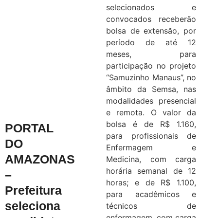
selecionados e
convocados receberão
bolsa de extensão, por
período de até 12
meses, para
participação no projeto
“Samuzinho Manaus”, no
âmbito da Semsa, nas
modalidades presencial
e remota. O valor da
bolsa é de R$ 1.160,
PORTAL
para profissionais de
DO
Enfermagem e
AMAZONAS
Medicina, com carga
horária semanal de 12
–
horas; e de R$ 1.100,
Prefeitura
para acadêmicos e
seleciona
técnicos de
enfermagem, com carga