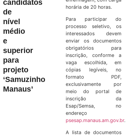
candidatos
horária de 20 horas.
de
Para participar do
nível
processo seletivo, os
médio
interessados devem
e
enviar os documentos
obrigatórios para
superior
inscrição, conforme a
para
vaga escolhida, em
projeto
cópias legíveis, no
formato PDF,
‘Samuzinho
exclusivamente por
Manaus’
meio do portal de
inscrição da
Esap/Semsa, no
endereço
psesap.manaus.am.gov.br
.
A lista de documentos