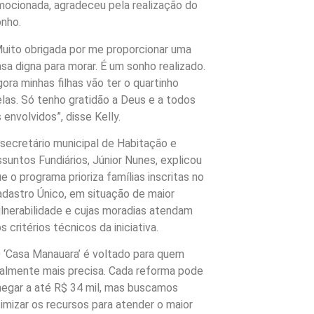
mocionada, agradeceu pela realização do
onho.
Muito obrigada por me proporcionar uma
sa digna para morar. É um sonho realizado.
ora minhas filhas vão ter o quartinho
las. Só tenho gratidão a Deus e a todos
 envolvidos”, disse Kelly.
secretário municipal de Habitação e
suntos Fundiários, Júnior Nunes, explicou
e o programa prioriza famílias inscritas no
dastro Único, em situação de maior
lnerabilidade e cujas moradias atendam
s critérios técnicos da iniciativa.
 ‘Casa Manauara’ é voltado para quem
ealmente mais precisa. Cada reforma pode
hegar a até R$ 34 mil, mas buscamos
imizar os recursos para atender o maior