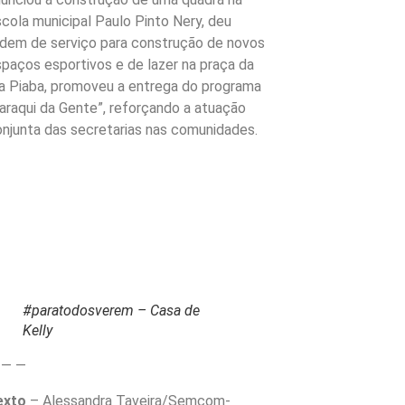
cola municipal Paulo Pinto Nery, deu
rdem de serviço para construção de novos
paços esportivos e de lazer na praça da
ua Piaba, promoveu a entrega do programa
araqui da Gente”, reforçando a atuação
njunta das secretarias nas comunidades.
#paratodosverem – Casa de
Kelly
 — —
exto
– Alessandra Taveira/Semcom-