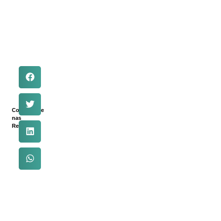
Compartilhe
nas
Redes