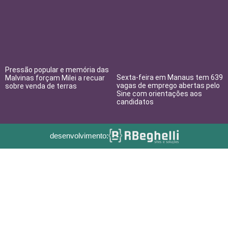
Pressão popular e memória das
Sexta-feira em Manaus tem 639
Malvinas forçam Milei a recuar
vagas de emprego abertas pelo
sobre venda de terras
Sine com orientações aos
candidatos
desenvolvimento: