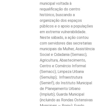
municipal voltada à
requalificação do centro
histórico, buscando a
organização dos espaços
públicos e o apoio a populações
em extrema vulnerabilidade.
Neste sábado, a ação contou
com servidores das secretarias
municipais da Mulher, Assistência
Social e Cidadania (Semasc);
Agricultura, Abastecimento,
Centro e Comércio Informal
(Semacc); Limpeza Urbana
(Semulsp); Infraestrutura
(Seminf); do Instituto Municipal
de Planejamento Urbano
(Implurb); Guarda Municipal
(incluindo as Rondas Ostensivas
Municipais — Romu); Fundo