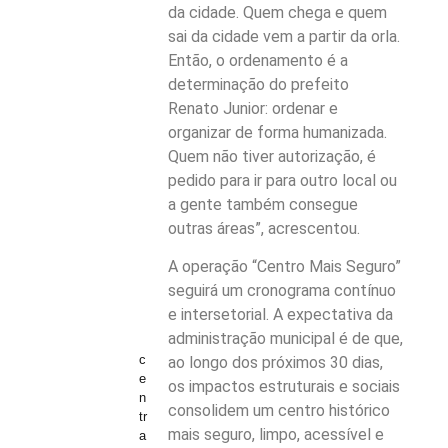
da cidade. Quem chega e quem
sai da cidade vem a partir da orla.
Então, o ordenamento é a
determinação do prefeito
Renato Junior: ordenar e
organizar de forma humanizada.
Quem não tiver autorização, é
pedido para ir para outro local ou
a gente também consegue
outras áreas”, acrescentou.
A operação “Centro Mais Seguro”
seguirá um cronograma contínuo
e intersetorial. A expectativa da
administração municipal é de que,
c
ao longo dos próximos 30 dias,
e
os impactos estruturais e sociais
n
consolidem um centro histórico
tr
mais seguro, limpo, acessível e
a