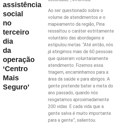
assistência
Ao ser questionado sobre o
social
volume de atendimentos e o
no
mapeamento da região, Pina
terceiro
ressaltou o caráter estritamente
voluntário das abordagens e
dia
estipulou metas. “Até então, nós
da
já atingimos mais de 60 pessoas
operação
que quiseram voluntariamente
atendimento. Fizemos essa
‘Centro
triagem, encaminhamos para a
Mais
área da saúde e para abrigos. A
Seguro’
gente pretende bater a meta do
ano passado, quando nós
resgatamos aproximadamente
200 vidas. E cada vida que a
gente salva é muito importante
para a gente”, salientou.