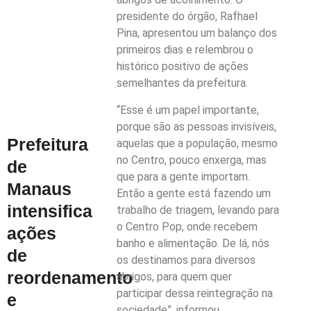
presidente do órgão, Rafhael
Pina, apresentou um balanço dos
primeiros dias e relembrou o
histórico positivo de ações
semelhantes da prefeitura.
“Esse é um papel importante,
porque são as pessoas invisíveis,
Prefeitura
aquelas que a população, mesmo
no Centro, pouco enxerga, mas
de
que para a gente importam.
Manaus
Então a gente está fazendo um
intensifica
trabalho de triagem, levando para
o Centro Pop, onde recebem
ações
banho e alimentação. De lá, nós
de
os destinamos para diversos
reordenamento
abrigos, para quem quer
participar dessa reintegração na
e
sociedade”, informou.