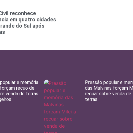
Civil reconhece
cia em quatro cidades
Grande do Sul após
is
popular e memória
Pressão popular e mem
 forçam recuo de
das Malvinas forçam Mi
bre venda de terras
recuar sobre venda de
geiros
terras