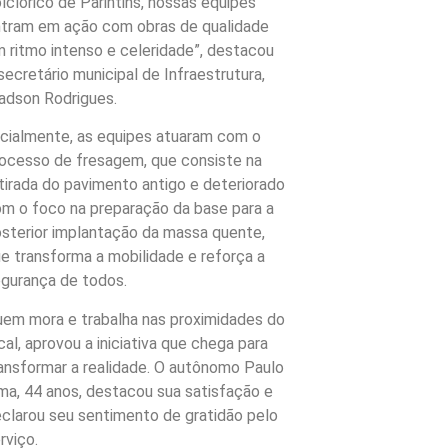
lclórico de Parintins, nossas equipes
tram em ação com obras de qualidade
 ritmo intenso e celeridade”, destacou
secretário municipal de Infraestrutura,
dson Rodrigues.
icialmente, as equipes atuaram com o
ocesso de fresagem, que consiste na
tirada do pavimento antigo e deteriorado
m o foco na preparação da base para a
sterior implantação da massa quente,
e transforma a mobilidade e reforça a
gurança de todos.
em mora e trabalha nas proximidades do
cal, aprovou a iniciativa que chega para
ansformar a realidade. O autônomo Paulo
ma, 44 anos, destacou sua satisfação e
clarou seu sentimento de gratidão pelo
rviço.