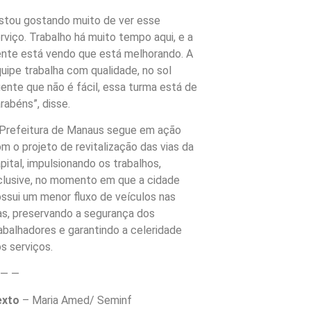
stou gostando muito de ver esse
rviço. Trabalho há muito tempo aqui, e a
nte está vendo que está melhorando. A
uipe trabalha com qualidade, no sol
ente que não é fácil, essa turma está de
rabéns”, disse.
Prefeitura de Manaus segue em ação
m o projeto de revitalização das vias da
pital, impulsionando os trabalhos,
clusive, no momento em que a cidade
ssui um menor fluxo de veículos nas
as, preservando a segurança dos
abalhadores e garantindo a celeridade
s serviços.
 — —
exto
– Maria Amed/ Seminf