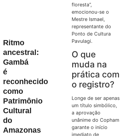
floresta”,
emocionou-se o
Mestre Ismael,
representante do
Ponto de Cultura
Pavulagi.
Ritmo
ancestral:
O que
Gambá
muda na
é
prática com
reconhecido
o registro?
como
Longe de ser apenas
Patrimônio
um título simbólico,
Cultural
a aprovação
do
unânime do Copham
garante o início
Amazonas
imediato de