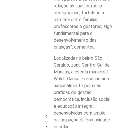
relação às suas práticas
pedagógicas, fortalece a
parceria entre famílias,
professores e gestores, algo
fundamental para o
desenvolvimento das
crianças”, comentou.
Localizada no bairro São
Geraldo, zona Centro-Sul de
Manaus, a escola municipal
Waldir Garcia é reconhecida
nacionalmente por suas
práticas de gestão
democrática, inclusão social
e educação integral,
desenvolvidas com ampla
c
participação da comunidade
e
escolar.
n