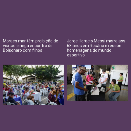
Moraes mantém proibição de
Jorge Horacio Messi morre aos
visitas e nega encontro de
68 anos em Rosário e recebe
Bolsonaro com filhos
homenagens do mundo
esportivo