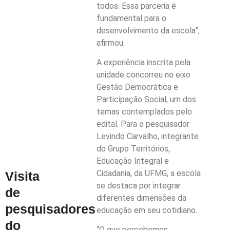
todos. Essa parceria é
fundamental para o
desenvolvimento da escola”,
afirmou.
A experiência inscrita pela
unidade concorreu no eixo
Gestão Democrática e
Participação Social, um dos
temas contemplados pelo
edital. Para o pesquisador
Levindo Carvalho, integrante
do Grupo Territórios,
Educação Integral e
Cidadania, da UFMG, a escola
Visita
se destaca por integrar
de
diferentes dimensões da
pesquisadores
educação em seu cotidiano.
do
“O que percebemos,