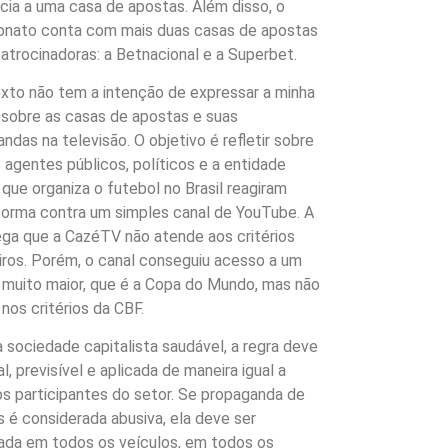
cia a uma casa de apostas. Além disso, o
nato conta com mais duas casas de apostas
trocinadoras: a Betnacional e a Superbet.
xto não tem a intenção de expressar a minha
 sobre as casas de apostas e suas
ndas na televisão. O objetivo é refletir sobre
 agentes públicos, políticos e a entidade
 que organiza o futebol no Brasil reagiram
orma contra um simples canal de YouTube. A
ga que a CazéTV não atende aos critérios
iros. Porém, o canal conseguiu acesso a um
muito maior, que é a Copa do Mundo, mas não
nos critérios da CBF.
sociedade capitalista saudável, a regra deve
al, previsível e aplicada de maneira igual a
s participantes do setor. Se propaganda de
 é considerada abusiva, ela deve ser
zada em todos os veículos, em todos os