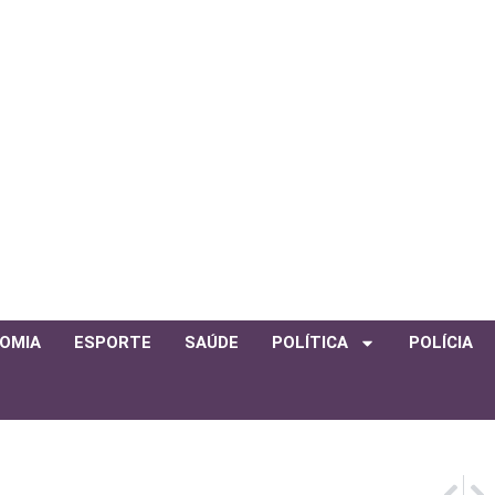
OMIA
ESPORTE
SAÚDE
POLÍTICA
POLÍCIA
PRÓ
ANT