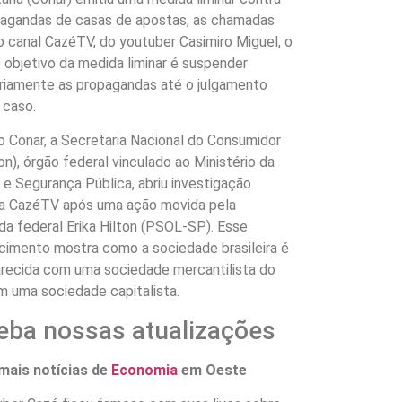
pagandas de casas de apostas, as chamadas
o canal CazéTV, do youtuber Casimiro Miguel, o
 objetivo da medida liminar é suspender
riamente as propagandas até o julgamento
o caso.
 Conar, a Secretaria Nacional do Consumidor
n), órgão federal vinculado ao Ministério da
 e Segurança Pública, abriu investigação
 a CazéTV após uma ação movida pela
a federal Erika Hilton (PSOL-SP). Esse
cimento mostra como a sociedade brasileira é
arecida com uma sociedade mercantilista do
 uma sociedade capitalista.
eba nossas atualizações
 mais notícias de
Economia
em Oeste