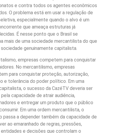
natos e contra todos os agentes econômicos
dos. O problema está em usar a regulação de
eletiva, especialmente quando o alvo é um
ncorrente que ameaça estruturas já
ecidas. É nesse ponto que o Brasil se
a mais de uma sociedade mercantilista do que
sociedade genuinamente capitalista.
italismo, empresas competem para conquistar
idores. No mercantilismo, empresas
m para conquistar proteção, autorização,
gio e tolerância do poder político. Em uma
apitalista, o sucesso da CazéTV deveria ser
pela capacidade de atrair audiência,
nadores e entregar um produto que o público
consumir. Em uma ordem mercantilista, o
o passa a depender também da capacidade de
ver ao emaranhado de regras, pressões,
 entidades e decisões que controlam o