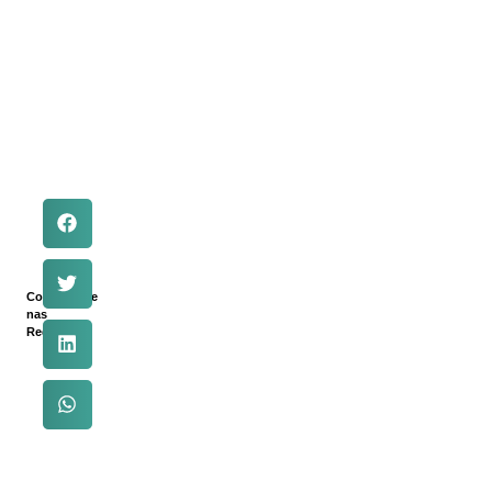
Compartilhe
nas
Redes