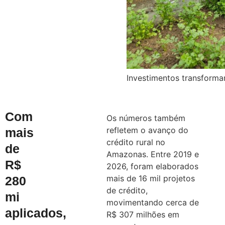
Investimentos transforma
Com
Os números também
refletem o avanço do
mais
crédito rural no
de
Amazonas. Entre 2019 e
R$
2026, foram elaborados
mais de 16 mil projetos
280
de crédito,
mi
movimentando cerca de
aplicados,
R$ 307 milhões em