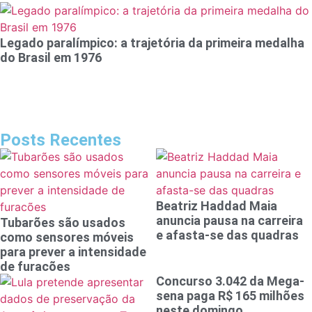
Legado paralímpico: a trajetória da primeira medalha
do Brasil em 1976
Posts Recentes
Beatriz Haddad Maia
anuncia pausa na carreira
Tubarões são usados
e afasta-se das quadras
como sensores móveis
para prever a intensidade
de furacões
Concurso 3.042 da Mega-
sena paga R$ 165 milhões
neste domingo