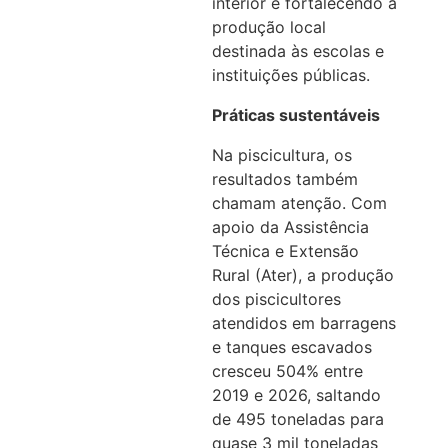
interior e fortalecendo a
produção local
destinada às escolas e
instituições públicas.
Práticas sustentáveis
Na piscicultura, os
resultados também
chamam atenção. Com
apoio da Assistência
Técnica e Extensão
Rural (Ater), a produção
dos piscicultores
atendidos em barragens
e tanques escavados
cresceu 504% entre
2019 e 2026, saltando
de 495 toneladas para
quase 3 mil toneladas