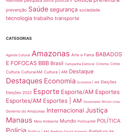
pesquisa
polícia
mobilidade
policia
Saúde
segurança
prevenção
sociedade
tecnologia
trabalho
transporte
CATEGORIAS
Amazonas
BABADOS
Arte e Fama
Agenda Cultural
E FOFOCAS
BBB
Brasil
Crime
Campanha Eleitoral
Cinema
Destaque
Cultura
Cultura/AM
Cultura | AM
Destaques
Economia
Eleições
Economia | AM
Esporte
Esporte/AM
Esportes
Eleições 2022
Esportes/AM
Esportes | AM
Governador Wilson Lima
Justiça
Internacional
Governo do Amazonas
Manaus
POLÍTICA
Mundo
Meio Ambiente
Politica/AM
Polícia
Prefeitura de
Política | AM
Prefeito David Almeida