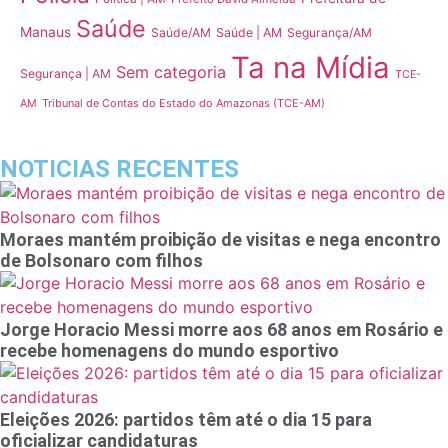
Saúde
Manaus
Saúde/AM
Saúde | AM
Segurança/AM
Ta na Mídia
Sem categoria
Segurança | AM
TCE-
Tribunal de Contas do Estado do Amazonas (TCE-AM)
AM
NOTICIAS RECENTES
Moraes mantém proibição de visitas e nega encontro
de Bolsonaro com filhos
Jorge Horacio Messi morre aos 68 anos em Rosário e
recebe homenagens do mundo esportivo
Eleições 2026: partidos têm até o dia 15 para
oficializar candidaturas