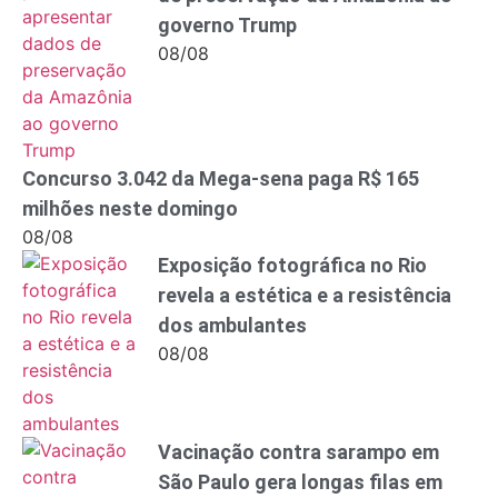
governo Trump
08/08
Concurso 3.042 da Mega-sena paga R$ 165
milhões neste domingo
08/08
Exposição fotográfica no Rio
revela a estética e a resistência
dos ambulantes
08/08
Vacinação contra sarampo em
São Paulo gera longas filas em