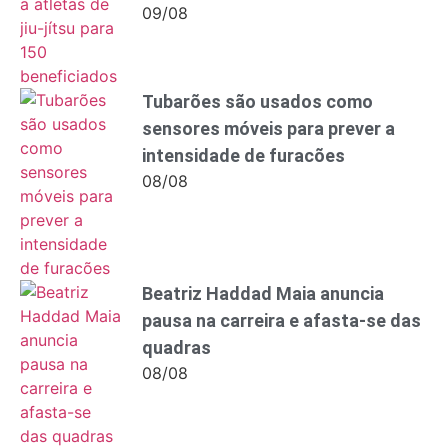
09/08
Tubarões são usados como
sensores móveis para prever a
intensidade de furacões
08/08
Beatriz Haddad Maia anuncia
pausa na carreira e afasta-se das
quadras
08/08