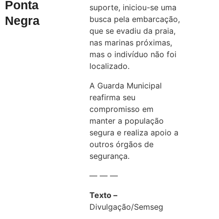
Ponta
suporte, iniciou-se uma
Negra
busca pela embarcação,
que se evadiu da praia,
nas marinas próximas,
mas o indivíduo não foi
localizado.
A Guarda Municipal
reafirma seu
compromisso em
manter a população
segura e realiza apoio a
outros órgãos de
segurança.
— — —
Texto –
Divulgação/Semseg