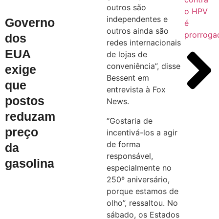
outros são
o HPV
independentes e
Governo
é
outros ainda são
prorroga
dos
redes internacionais
EUA
de lojas de
conveniência”, disse
exige
Bessent em
que
entrevista à Fox
postos
News.
reduzam
“Gostaria de
preço
incentivá-los a agir
de forma
da
responsável,
gasolina
especialmente no
250º aniversário,
porque estamos de
olho”, ressaltou. No
sábado, os Estados