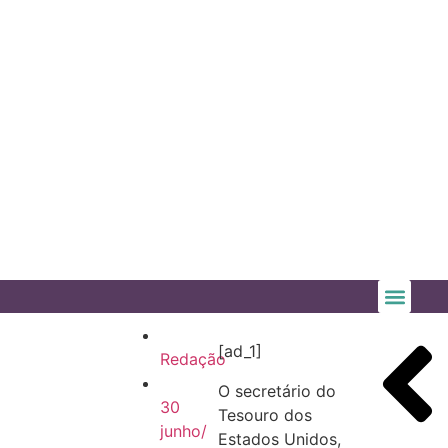
[ad_1]
Redação
O secretário do
30
Tesouro dos
junho/
Estados Unidos,