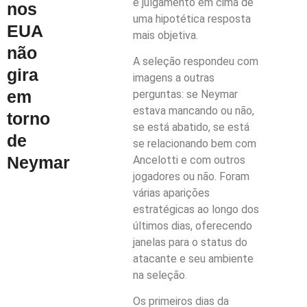
e julgamento em cima de
nos
uma hipotética resposta
EUA
mais objetiva.
não
A seleção respondeu com
gira
imagens a outras
em
perguntas: se Neymar
estava mancando ou não,
torno
se está abatido, se está
de
se relacionando bem com
Neymar
Ancelotti e com outros
jogadores ou não. Foram
várias aparições
estratégicas ao longo dos
últimos dias, oferecendo
janelas para o status do
atacante e seu ambiente
na seleção.
Os primeiros dias da