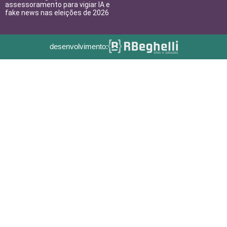
assessoramento para vigiar IA e
fake news nas eleições de 2026
desenvolvimento: