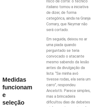
risco de corte: o técnico
italiano tomou a iniciativa
de dizer, de forma
categórica, ainda na Granja
Comary, que Neymar não
será cortado.
Em seguida, deixou no ar
uma piada quando
perguntado se teria
convocado o atacante
mesmo sabendo da lesão
antes da divulgação da
lista: “Se minha avó
Medidas
tivesse rodas, ela seria um
carro”, respondeu
funcionam
Ancelotti. Parece simples,
e
mas a brincadeira
seleção
dificultou dias de debates