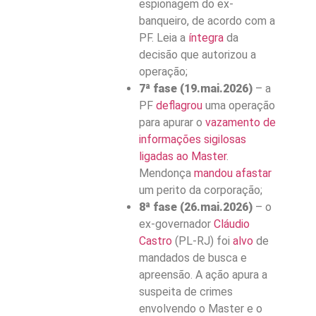
espionagem do ex-
banqueiro, de acordo com a
PF. Leia a
íntegra
da
decisão que autorizou a
operação;
7ª fase (19.mai.2026)
– a
PF
deflagrou
uma operação
para apurar o
vazamento de
informações sigilosas
ligadas ao Master
.
Mendonça
mandou afastar
um perito da corporação;
8ª fase (26.mai.2026)
– o
ex-governador
Cláudio
Castro
(PL-RJ) foi
alvo
de
mandados de busca e
apreensão. A ação apura a
suspeita de crimes
envolvendo o Master e o