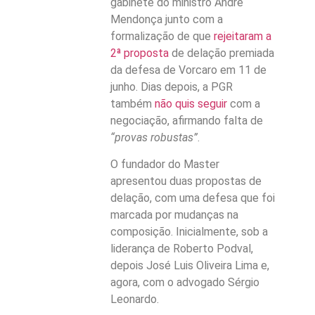
gabinete do ministro André
Mendonça junto com a
formalização de que
rejeitaram a
2ª proposta
de delação premiada
da defesa de Vorcaro em 11 de
junho. Dias depois, a PGR
também
não quis seguir
com a
negociação, afirmando falta de
“provas robustas”
.
O fundador do Master
apresentou duas propostas de
delação, com uma defesa que foi
marcada por mudanças na
composição. Inicialmente, sob a
liderança de Roberto Podval,
depois José Luis Oliveira Lima e,
agora, com o advogado Sérgio
Leonardo.