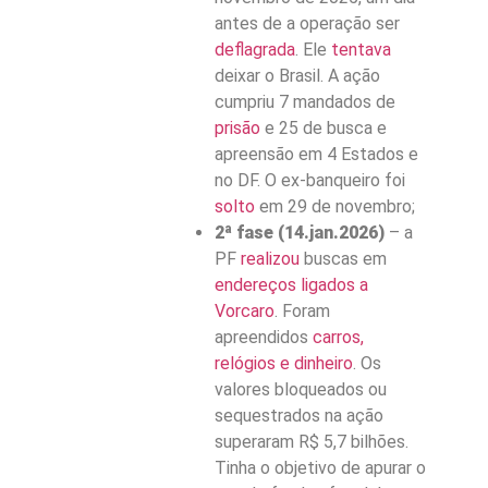
antes de a operação ser
deflagrada
. Ele
tentava
deixar o Brasil.
A ação
cumpriu 7 mandados de
prisão
e 25 de busca e
apreensão em 4 Estados e
no DF. O ex-banqueiro foi
solto
em 29 de novembro;
2ª fase (14.jan.2026)
– a
PF
realizou
buscas em
endereços ligados a
Vorcaro
. Foram
apreendidos
carros,
relógios e dinheiro
. Os
valores bloqueados ou
sequestrados na ação
superaram R$ 5,7 bilhões.
Tinha o objetivo de apurar o