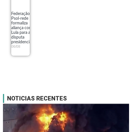
Federação
Psol-rede
formaliza
aliança com
Lula para a
disputa
presidencial
06/08
NOTICIAS RECENTES