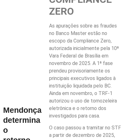
ZERO
As apurações sobre as fraudes
no Banco Master estão no
escopo da Compliance Zero,
autorizada inicialmente pela 10ª
Vara Federal de Brasília em
novembro de 2025. A 1ª fase
prendeu provisoriamente os
principais executivos ligados à
instituição liquidada pelo BC.
Ainda em novembro, o TRF-1
autorizou o uso de tornozeleira
eletrônica e o retorno dos
Mendonça
investigados para casa.
determina
O caso passou a tramitar no STF
o
a partir de dezembro de 2025,