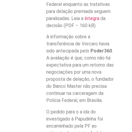
Federal enquanto as tratativas
para delação premiada seguem
paralisadas. Leia a
íntegra
da
decisão (PDF – 160 kB).
A informação sobre a
transferência de Vorcaro havia
sido
antecipada
pelo
Poder360
.
A avaliação é que, como não há
expectativa para um retorno das
negociações por uma nova
proposta de delação, o fundador
do Banco Master não precisa
continuar na carceragem da
Polícia Federal, em Brasília.
O pedido para o a ida do
investigado à Papudinha foi
encaminhado pela PF ao