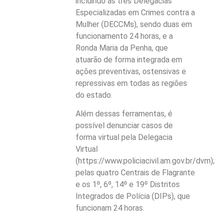
incluindo as três Delegacias
Especializadas em Crimes contra a
Mulher (DECCMs), sendo duas em
funcionamento 24 horas, e a
Ronda Maria da Penha, que
atuarão de forma integrada em
ações preventivas, ostensivas e
repressivas em todas as regiões
do estado.
Além dessas ferramentas, é
possível denunciar casos de
forma virtual pela Delegacia
Virtual
(https://www.policiacivil.am.gov.br/dvm);
pelas quatro Centrais de Flagrante
e os 1º, 6º, 14º e 19º Distritos
Integrados de Polícia (DIPs), que
funcionam 24 horas.