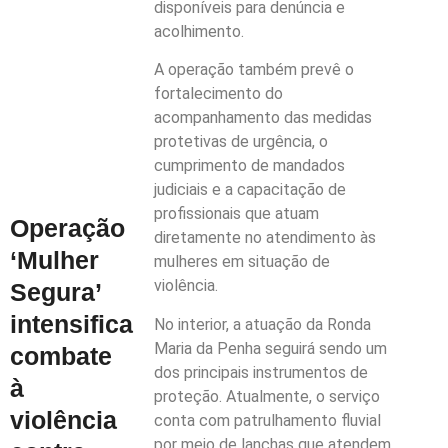
disponíveis para denúncia e
acolhimento.
A operação também prevê o
fortalecimento do
acompanhamento das medidas
protetivas de urgência, o
cumprimento de mandados
judiciais e a capacitação de
profissionais que atuam
Operação
diretamente no atendimento às
‘Mulher
mulheres em situação de
violência.
Segura’
intensifica
No interior, a atuação da Ronda
Maria da Penha seguirá sendo um
combate
dos principais instrumentos de
à
proteção. Atualmente, o serviço
violência
conta com patrulhamento fluvial
por meio de lanchas que atendem