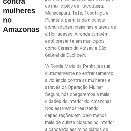
contra
os municípios de Itacoatiara,
mulheres
Manacapuru, Tefé, Tabatinga e
no
Parintins, permitindo alcançar
comunidades ribeirinhas e áreas de
Amazonas
difícil acesso. A ronda também
está presente em municípios
como Careiro da Várzea e São
Gabriel da Cachoeira.
“A Ronda Maria da Penha já atua
diuturnamente no enfrentamento
à violência contra as mulheres e,
através da Operação Mulher
Segura, nós chegaremos a mais
cidades do interior do Amazonas.
Nós estaremos realizando
capacitações em, pelo menos,
mais de quinze cidades no interior,
alcançando assim os diários de