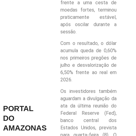
frente a uma cesta de
moedas fortes, terminou
praticamente estável,
após oscilar durante a
sessão.
Com o resultado, o dólar
acumula queda de 0,60%
nos primeiros pregões de
julho e desvalorização de
6,50% frente ao real em
2026.
Os investidores também
aguardam a divulgação da
ata da última reunião do
PORTAL
Federal Reserve (Fed),
DO
banco central dos
AMAZONAS
Estados Unidos, prevista
para quarta-feira (8). O