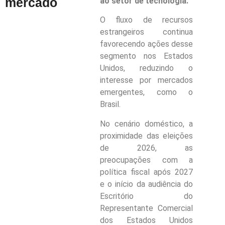
mercado
ao setor de tecnologia.
O fluxo de recursos
estrangeiros continua
favorecendo ações desse
segmento nos Estados
Unidos, reduzindo o
interesse por mercados
emergentes, como o
Brasil.
No cenário doméstico, a
proximidade das eleições
de 2026, as
preocupações com a
política fiscal após 2027
e o início da audiência do
Escritório do
Representante Comercial
dos Estados Unidos