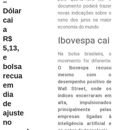
–
documento poderá trazer
Dólar
novas indicações sobre o
cai
rumo dos juros na maior
economia do mundo.
a
R$
Ibovespa cai
5,13,
Na bolsa brasileira, o
e
movimento foi diferente.
bolsa
O Ibovespa recuou
recua
mesmo com o
desempenho positivo de
em
Wall Street, onde os
dia
índices encerraram em
de
alta, impulsionados
principalmente pelas
ajuste
empresas ligadas à
no
inteligência artificial e