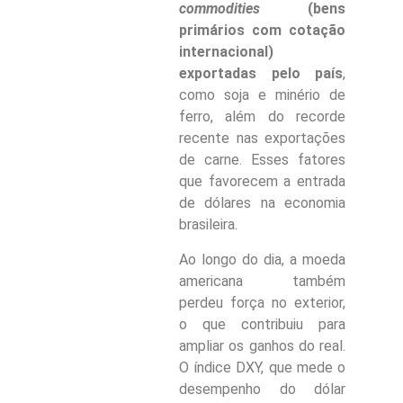
commodities
(bens
primários com cotação
internacional)
exportadas pelo país
,
como soja e minério de
ferro, além do recorde
recente nas exportações
de carne. Esses fatores
que favorecem a entrada
de dólares na economia
brasileira.
Ao longo do dia, a moeda
americana também
perdeu força no exterior,
o que contribuiu para
ampliar os ganhos do real.
O índice DXY, que mede o
desempenho do dólar