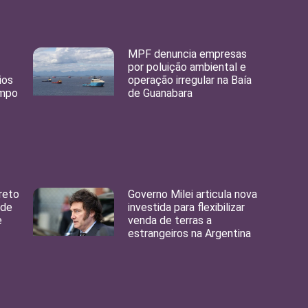
MPF denuncia empresas
por poluição ambiental e
ios
operação irregular na Baía
ampo
de Guanabara
reto
Governo Milei articula nova
nde
investida para flexibilizar
e
venda de terras a
estrangeiros na Argentina