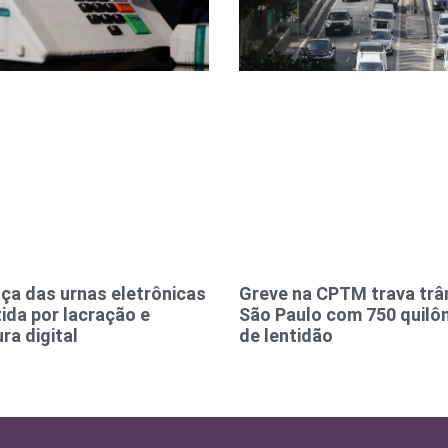
ça das urnas eletrônicas
Greve na CPTM trava trâ
ida por lacração e
São Paulo com 750 quilô
ra digital
de lentidão