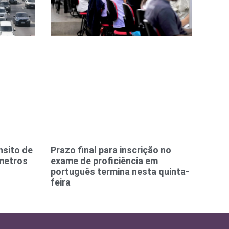
nsito de
Prazo final para inscrição no
metros
exame de proficiência em
português termina nesta quinta-
feira