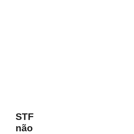
STF
não