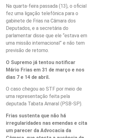
Na quarta-feira passada (13), o oficial
fez uma ligação telefônica para o
gabinete de Frias na Câmara dos
Deputados, e a secretária do
parlamentar disse que ele “estava em
uma missão internacional” e não tem
previsão de retorno.
O Supremo já tentou notificar
Mário Frias em 31 de março e nos
dias 7 e 14 de abril.
O caso chegou ao STF por meio de
uma representação feita pela
deputada Tabata Amaral (PSB-SP).
Frias sustenta que não há
irregularidades nas emendas e cita
um parecer da Advocacia da
Câmara, que atesta a ausência de